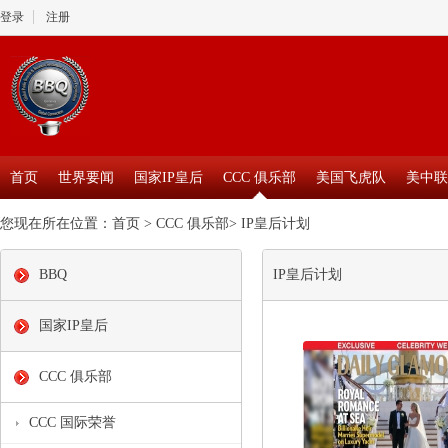
登录
注册
首页
世界要闻
国家IP皇后
CCC 俱乐部
美国飞虎队
美中联
您现在所在位置：
首页
>
CCC 俱乐部
>
IP皇后计划
BBQ
IP皇后计划
国家IP皇后
CCC 俱乐部
CCC 国际荣誉