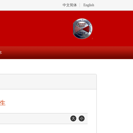
中文简体
English
本
生
大
小