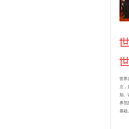
世界
立，
划。
界范
基础