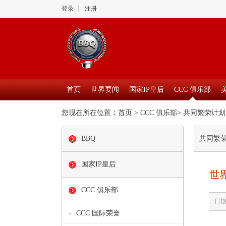
登录
注册
首页
世界要闻
国家IP皇后
CCC 俱乐部
您现在所在位置：
首页
>
CCC 俱乐部
>
共同繁荣计划
BBQ
共同繁
国家IP皇后
世
CCC 俱乐部
日期：
CCC 国际荣誉