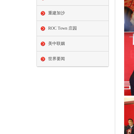
重建加沙
ROC Town 庄园
美中联姻
世界要闻