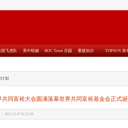
美国飞虎队
美中联姻
ROC Town 庄园
重建加沙
TOPSUN 资
荣计划
界共同富裕大会圆满落幕世界共同富裕基金会正式诞
 2025-12-07 01:22:08