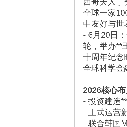
西哥夫人于
全球一家10
中友好与世
- 6月2
轮，举办**
十周年纪念晚
全球科学金
2026核心
- 投资建造
- 正式运
- 联合韩国