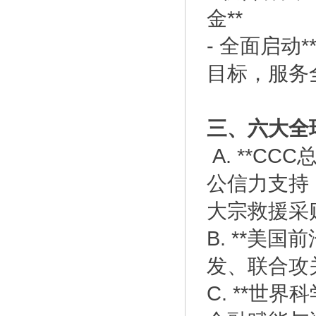
金**
- 全面启动
目标，服务全
三、六大全
A. **C
公信力支持
大宗救援采
B. **美
发、联合攻
C. **世