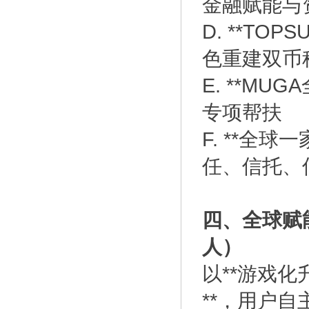
金融赋能与
D. **T
色重建双币
E. **M
专项帮扶
F. **全
任、信托、
四、全球赋
人）
以**游戏化
**，用户自