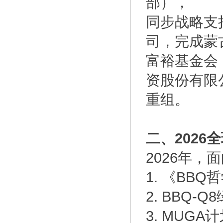
部），
同步战略支
司，完成蒙古
富裕基金会
资股份有限
重组。
二、202
2026年
1. 《BB
2. BBQ
3. MUG