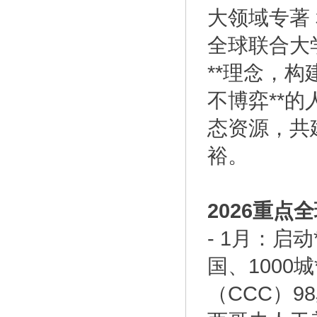
大领域专著
全球联合大
**理念，
不博弈**
态资源，共
裕。
2026重点
-
1月：启动
国、1000城
（CCC）9