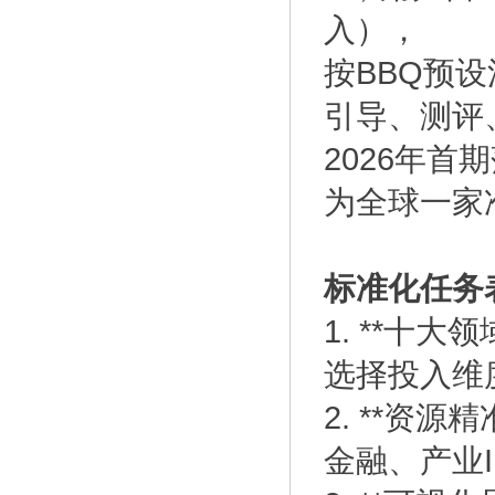
入），
按BBQ预设
引导、测评
2026年首
为全球一家
标准化任务
1. **十
选择投入维
2. **资
金融、产业