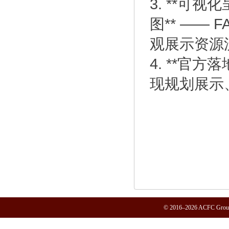
3. **可
图** —— 
观展示资源
4. **官
现规划展示、
© 2016–2026 ACFC Group.