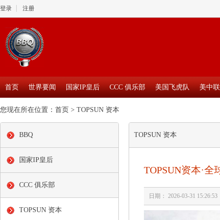
登录
注册
首页
世界要闻
国家IP皇后
CCC 俱乐部
美国飞虎队
美中联
您现在所在位置：
首页
>
TOPSUN 资本
BBQ
TOPSUN 资本
国家IP皇后
TOPSUN资本·
CCC 俱乐部
日期： 2026-03-31 15:26:
TOPSUN 资本